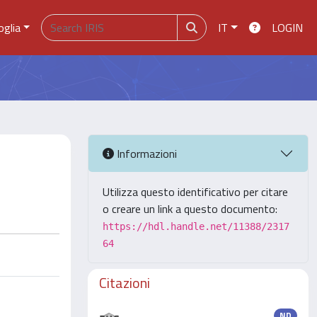
oglia
IT
LOGIN
Informazioni
Utilizza questo identificativo per citare
o creare un link a questo documento:
https://hdl.handle.net/11388/2317
64
Citazioni
ND