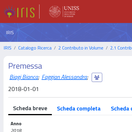
IRIS
IRIS
Catalogo Ricerca
2 Contributo in Volume
2.1 Contrib
Premessa
Biagi Bianca
;
Faggian Alessandra
;
2018-01-01
Scheda breve
Scheda completa
Scheda 
Anno
2018