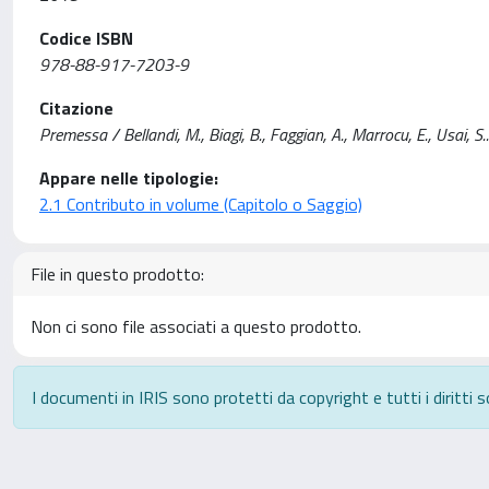
Codice ISBN
978-88-917-7203-9
Citazione
Premessa / Bellandi, M., Biagi, B., Faggian, A., Marrocu, E., Usai, S
Appare nelle tipologie:
2.1 Contributo in volume (Capitolo o Saggio)
File in questo prodotto:
Non ci sono file associati a questo prodotto.
I documenti in IRIS sono protetti da copyright e tutti i diritti s