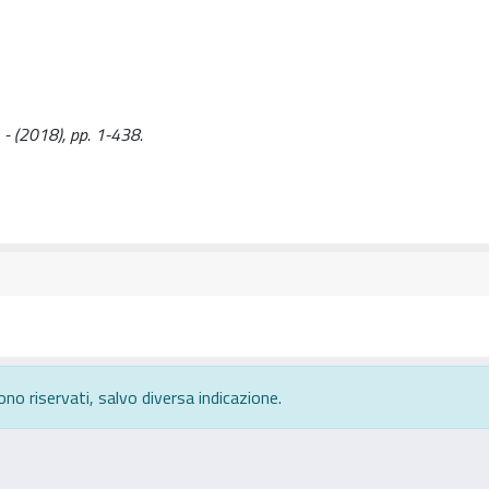
.. - (2018), pp. 1-438.
ono riservati, salvo diversa indicazione.