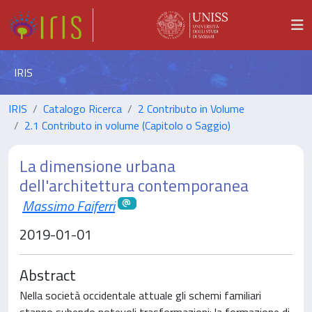
IRIS
IRIS
Catalogo Ricerca
2 Contributo in Volume
2.1 Contributo in volume (Capitolo o Saggio)
La dimensione urbana
dell'architettura contemporanea
Massimo Faiferri
2019-01-01
Abstract
Nella società occidentale attuale gli schemi familiari
stanno subendo notevoli trasformazioni: la formazione di