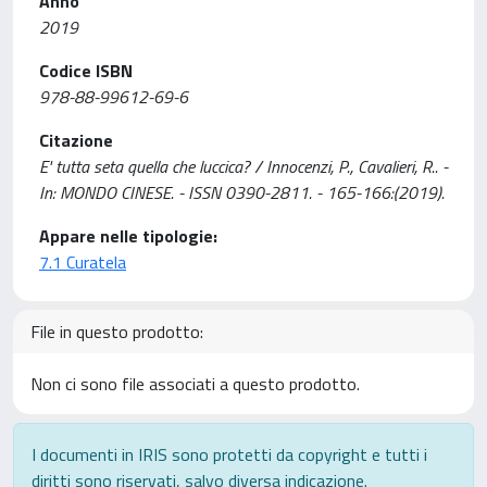
Anno
2019
Codice ISBN
978-88-99612-69-6
Citazione
E' tutta seta quella che luccica? / Innocenzi, P., Cavalieri, R.. -
In: MONDO CINESE. - ISSN 0390-2811. - 165-166:(2019).
Appare nelle tipologie:
7.1 Curatela
File in questo prodotto:
Non ci sono file associati a questo prodotto.
I documenti in IRIS sono protetti da copyright e tutti i
diritti sono riservati, salvo diversa indicazione.