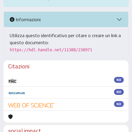
Informazioni
Utilizza questo identificativo per citare o creare un link a
questo documento:
https://hdl.handle.net/11388/230971
Citazioni
ND
ND
ND
social impact