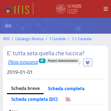
IRIS
IRIS
Catalogo Ricerca
7 Curatele
7.1 Curatela
E' tutta seta quella che luccica?
Plinio Innocenzi
;
Project Administration
2019-01-01
Scheda breve
Scheda completa
Scheda completa (DC)