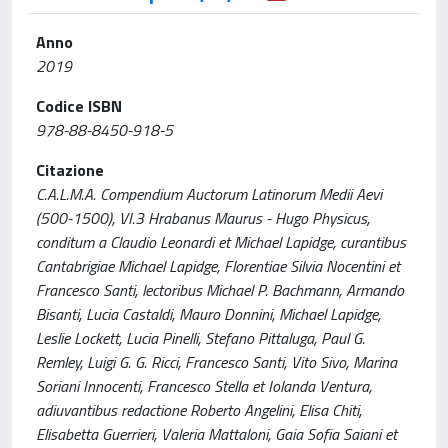
Anno
2019
Codice ISBN
978-88-8450-918-5
Citazione
C.A.L.M.A. Compendium Auctorum Latinorum Medii Aevi
(500-1500), VI.3 Hrabanus Maurus - Hugo Physicus,
conditum a Claudio Leonardi et Michael Lapidge, curantibus
Cantabrigiae Michael Lapidge, Florentiae Silvia Nocentini et
Francesco Santi, lectoribus Michael P. Bachmann, Armando
Bisanti, Lucia Castaldi, Mauro Donnini, Michael Lapidge,
Leslie Lockett, Lucia Pinelli, Stefano Pittaluga, Paul G.
Remley, Luigi G. G. Ricci, Francesco Santi, Vito Sivo, Marina
Soriani Innocenti, Francesco Stella et Iolanda Ventura,
adiuvantibus redactione Roberto Angelini, Elisa Chiti,
Elisabetta Guerrieri, Valeria Mattaloni, Gaia Sofia Saiani et