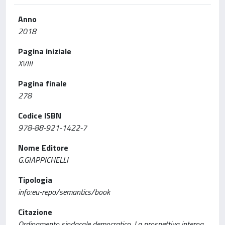
Anno
2018
Pagina iniziale
XVIII
Pagina finale
278
Codice ISBN
978-88-921-1422-7
Nome Editore
G.GIAPPICHELLI
Tipologia
info:eu-repo/semantics/book
Citazione
Ordinamento sindacale democratico. La prospettiva interna