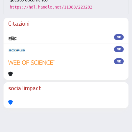
https://hdl.handle.net/11388/223282
Citazioni
ND
ND
ND
social impact