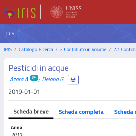
IRIS
IRIS
Catalogo Ricerca
2 Contributo in Volume
2.1 Contrib
Pesticidi in acque
Azara A.
;
Deiana G.
2019-01-01
Scheda breve
Scheda completa
Scheda 
Anno
2019