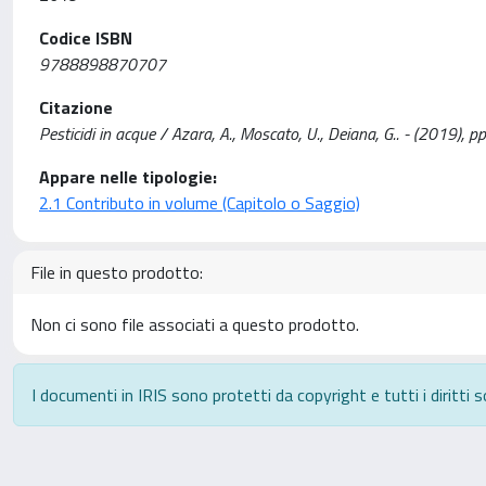
Codice ISBN
9788898870707
Citazione
Pesticidi in acque / Azara, A., Moscato, U., Deiana, G.. - (2019), 
Appare nelle tipologie:
2.1 Contributo in volume (Capitolo o Saggio)
File in questo prodotto:
Non ci sono file associati a questo prodotto.
I documenti in IRIS sono protetti da copyright e tutti i diritti s