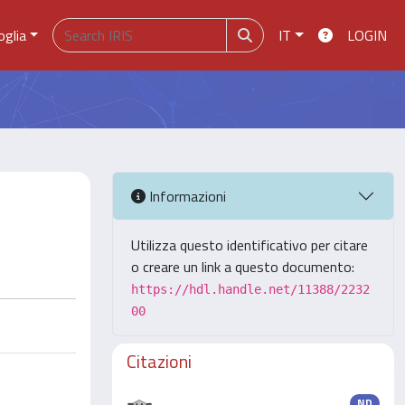
oglia
IT
LOGIN
Informazioni
Utilizza questo identificativo per citare
o creare un link a questo documento:
https://hdl.handle.net/11388/2232
00
Citazioni
ND