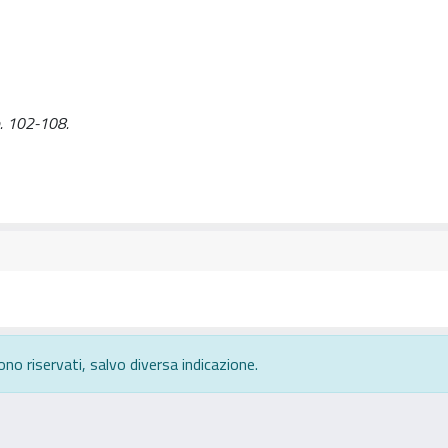
pp. 102-108.
ono riservati, salvo diversa indicazione.