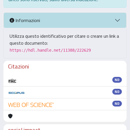
Informazioni
Utilizza questo identificativo per citare o creare un link a
questo documento:
https://hdl.handle.net/11388/222629
Citazioni
ND
ND
ND
social impact