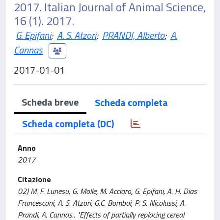
2017. Italian Journal of Animal Science,
16 (1). 2017.
G. Epifani
;
A. S. Atzori
;
PRANDI, Alberto
;
A.
Cannas
2017-01-01
Scheda breve
Scheda completa
Scheda completa (DC)
Anno
2017
Citazione
02) M. F. Lunesu, G. Molle, M. Acciaro, G. Epifani, A. H. Dias
Francesconi, A. S. Atzori, G.C. Bomboi, P. S. Nicolussi, A.
Prandi, A. Cannas.. "Effects of partially replacing cereal