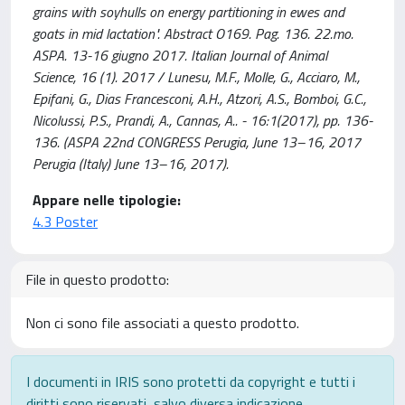
grains with soyhulls on energy partitioning in ewes and
goats in mid lactation". Abstract O169. Pag. 136. 22.mo.
ASPA. 13-16 giugno 2017. Italian Journal of Animal
Science, 16 (1). 2017 / Lunesu, M.F., Molle, G., Acciaro, M.,
Epifani, G., Dias Francesconi, A.H., Atzori, A.S., Bomboi, G.C.,
Nicolussi, P.S., Prandi, A., Cannas, A.. - 16:1(2017), pp. 136-
136. (ASPA 22nd CONGRESS Perugia, June 13–16, 2017
Perugia (Italy) June 13–16, 2017).
Appare nelle tipologie:
4.3 Poster
File in questo prodotto:
Non ci sono file associati a questo prodotto.
I documenti in IRIS sono protetti da copyright e tutti i
diritti sono riservati, salvo diversa indicazione.