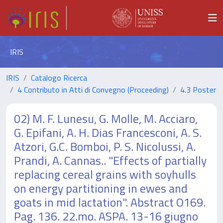
IRIS
IRIS
Catalogo Ricerca
4 Contributo in Atti di Convegno (Proceeding)
4.3 Poster
02) M. F. Lunesu, G. Molle, M. Acciaro,
G. Epifani, A. H. Dias Francesconi, A. S.
Atzori, G.C. Bomboi, P. S. Nicolussi, A.
Prandi, A. Cannas.. "Effects of partially
replacing cereal grains with soyhulls
on energy partitioning in ewes and
goats in mid lactation". Abstract O169.
Pag. 136. 22.mo. ASPA. 13-16 giugno