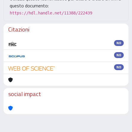
questo documento:
https://hdl.handle.net/11388/222439
Citazioni
ND
ND
ND
social impact