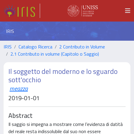
IRIS
IRIS
Catalogo Ricerca
2 Contributo in Volume
2.1 Contributo in volume (Capitolo o Saggio)
Il soggetto del moderno e lo sguardo
sott'occhio
meazza
2019-01-01
Abstract
Il saggio si impegna a mostrare come l’evidenza di datità
del reale resta indissolubile dal suo non essere