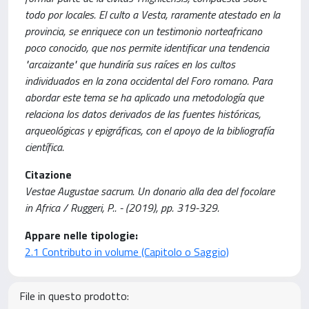
todo por locales. El culto a Vesta, raramente atestado en la
provincia, se enriquece con un testimonio norteafricano
poco conocido, que nos permite identificar una tendencia
"arcaizante" que hundiría sus raíces en los cultos
individuados en la zona occidental del Foro romano. Para
abordar este tema se ha aplicado una metodología que
relaciona los datos derivados de las fuentes históricas,
arqueológicas y epigráficas, con el apoyo de la bibliografía
científica.
Citazione
Vestae Augustae sacrum. Un donario alla dea del focolare
in Africa / Ruggeri, P.. - (2019), pp. 319-329.
Appare nelle tipologie:
2.1 Contributo in volume (Capitolo o Saggio)
File in questo prodotto: