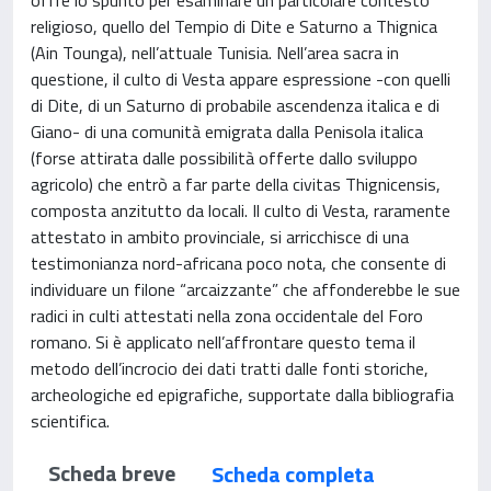
religioso, quello del Tempio di Dite e Saturno a Thignica
(Ain Tounga), nell’attuale Tunisia. Nell’area sacra in
questione, il culto di Vesta appare espressione -con quelli
di Dite, di un Saturno di probabile ascendenza italica e di
Giano- di una comunità emigrata dalla Penisola italica
(forse attirata dalle possibilità offerte dallo sviluppo
agricolo) che entrò a far parte della civitas Thignicensis,
composta anzitutto da locali. Il culto di Vesta, raramente
attestato in ambito provinciale, si arricchisce di una
testimonianza nord-africana poco nota, che consente di
individuare un filone “arcaizzante” che affonderebbe le sue
radici in culti attestati nella zona occidentale del Foro
romano. Si è applicato nell’affrontare questo tema il
metodo dell’incrocio dei dati tratti dalle fonti storiche,
archeologiche ed epigrafiche, supportate dalla bibliografia
scientifica.
Scheda breve
Scheda completa