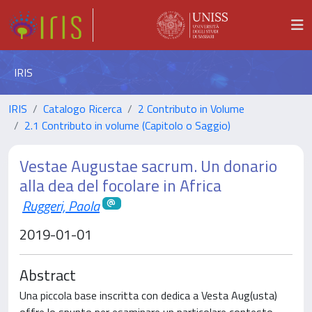
IRIS
IRIS
Catalogo Ricerca
2 Contributo in Volume
2.1 Contributo in volume (Capitolo o Saggio)
Vestae Augustae sacrum. Un donario
alla dea del focolare in Africa
Ruggeri, Paola
2019-01-01
Abstract
Una piccola base inscritta con dedica a Vesta Aug(usta)
offre lo spunto per esaminare un particolare contesto