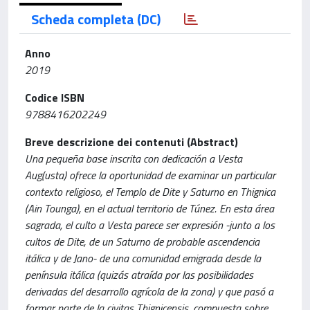
Scheda completa (DC)
Anno
2019
Codice ISBN
9788416202249
Breve descrizione dei contenuti (Abstract)
Una pequeña base inscrita con dedicación a Vesta
Aug(usta) ofrece la oportunidad de examinar un particular
contexto religioso, el Templo de Dite y Saturno en Thignica
(Ain Tounga), en el actual territorio de Túnez. En esta área
sagrada, el culto a Vesta parece ser expresión -junto a los
cultos de Dite, de un Saturno de probable ascendencia
itálica y de Jano- de una comunidad emigrada desde la
península itálica (quizás atraída por las posibilidades
derivadas del desarrollo agrícola de la zona) y que pasó a
formar parte de la civitas Thignicensis, compuesta sobre