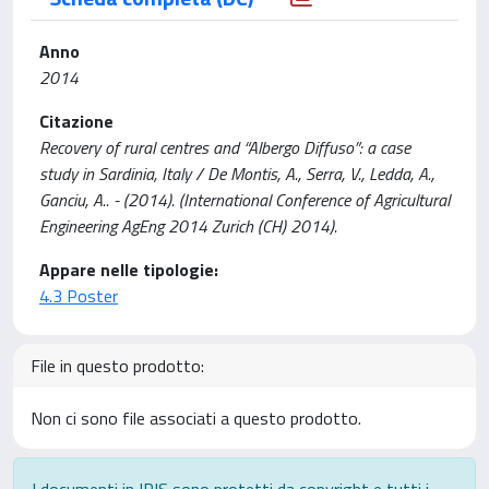
Anno
2014
Citazione
Recovery of rural centres and “Albergo Diffuso”: a case
study in Sardinia, Italy / De Montis, A., Serra, V., Ledda, A.,
Ganciu, A.. - (2014). (International Conference of Agricultural
Engineering AgEng 2014 Zurich (CH) 2014).
Appare nelle tipologie:
4.3 Poster
File in questo prodotto:
Non ci sono file associati a questo prodotto.
I documenti in IRIS sono protetti da copyright e tutti i