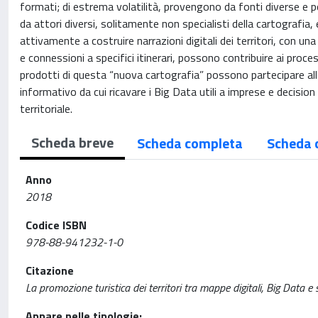
formati; di estrema volatilità, provengono da fonti diverse e
da attori diversi, solitamente non specialisti della cartografi
attivamente a costruire narrazioni digitali dei territori, con un
e connessioni a specifici itinerari, possono contribuire ai proce
prodotti di questa “nuova cartografia” possono partecipare all
informativo da cui ricavare i Big Data utili a imprese e decision
territoriale.
Scheda breve
Scheda completa
Scheda 
Anno
2018
Codice ISBN
978-88-941232-1-0
Citazione
La promozione turistica dei territori tra mappe digitali, Big Data 
Appare nelle tipologie: