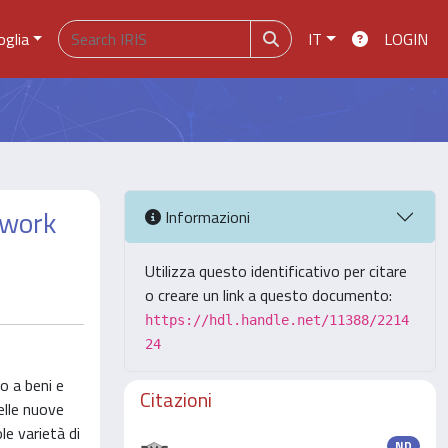
oglia
IT
LOGIN
etwork
Informazioni
Utilizza questo identificativo per citare
o creare un link a questo documento:
https://hdl.handle.net/11388/2214
24
o a beni e
Citazioni
delle nuove
le varietà di
ND