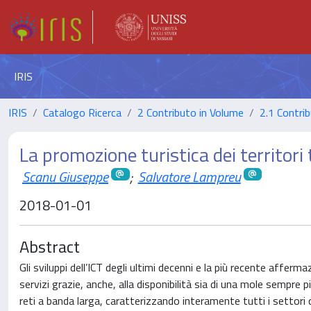
IRIS
IRIS
Catalogo Ricerca
2 Contributo in Volume
2.1 Contrib
La promozione turistica dei territori
Scanu Giuseppe
;
Salvatore Lampreu
2018-01-01
Abstract
Gli sviluppi dell’ICT degli ultimi decenni e la più recente affe
servizi grazie, anche, alla disponibilità sia di una mole sempre p
reti a banda larga, caratterizzando interamente tutti i settori 