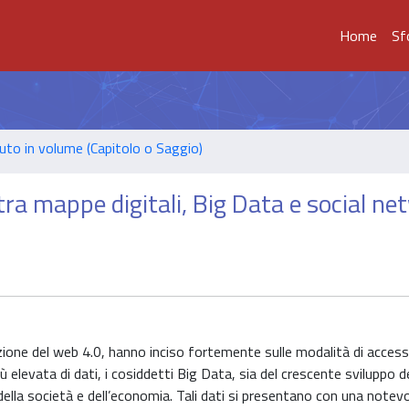
Home
Sf
uto in volume (Capitolo o Saggio)
 tra mappe digitali, Big Data e social n
rmazione del web 4.0, hanno inciso fortemente sulle modalità di access
iù elevata di dati, i cosiddetti Big Data, sia del crescente sviluppo 
della società e dell’economia. Tali dati si presentano con una notevo