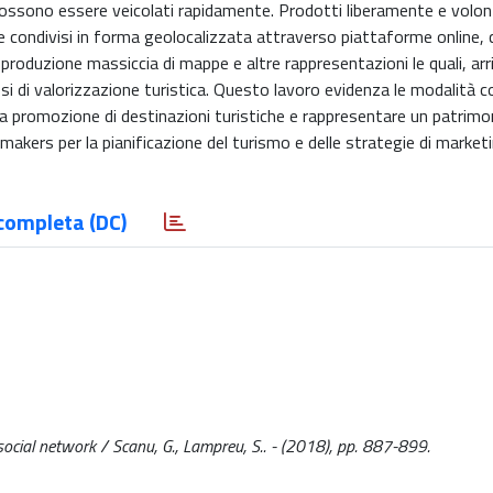
 possono essere veicolati rapidamente. Prodotti liberamente e volo
a, e condivisi in forma geolocalizzata attraverso piattaforme online,
a produzione massiccia di mappe e altre rappresentazioni le quali, arr
ssi di valorizzazione turistica. Questo lavoro evidenza le modalità co
a promozione di destinazioni turistiche e rappresentare un patrimo
 makers per la pianificazione del turismo e delle strategie di market
completa (DC)
e social network / Scanu, G., Lampreu, S.. - (2018), pp. 887-899.