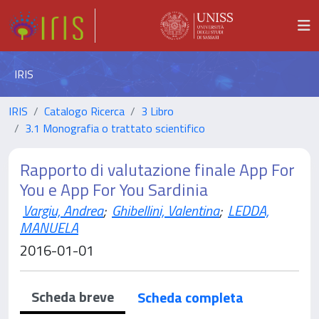
IRIS
IRIS
Catalogo Ricerca
3 Libro
3.1 Monografia o trattato scientifico
Rapporto di valutazione finale App For
You e App For You Sardinia
Vargiu, Andrea
;
Ghibellini, Valentina
;
LEDDA,
MANUELA
2016-01-01
Scheda breve
Scheda completa