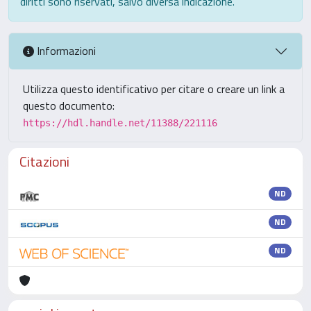
diritti sono riservati, salvo diversa indicazione.
Informazioni
Utilizza questo identificativo per citare o creare un link a
questo documento:
https://hdl.handle.net/11388/221116
Citazioni
ND
ND
ND