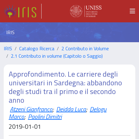
IRIS
IRIS
Catalogo Ricerca
2 Contributo in Volume
2.1 Contributo in volume (Capitolo o Saggio)
Approfondimento. Le carriere degli
universitari in Sardegna: abbandono
degli studi tra il primo e il secondo
anno
Atzeni Gianfranco
;
Deidda Luca
;
Delogu
Marco
;
Paolini Dimitri
2019-01-01