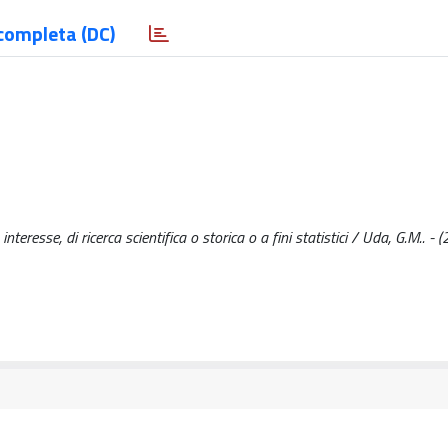
completa (DC)
nteresse, di ricerca scientifica o storica o a fini statistici / Uda, G.M.. - 