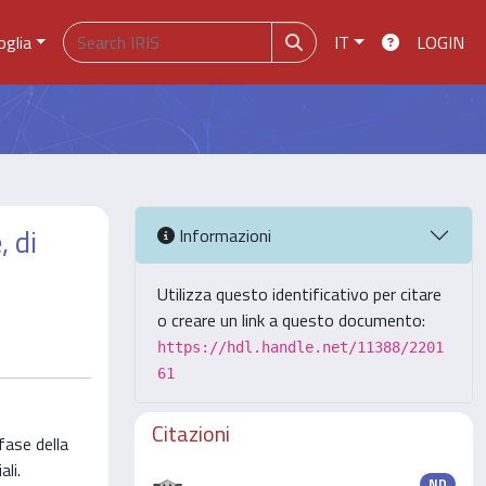
oglia
IT
LOGIN
, di
Informazioni
Utilizza questo identificativo per citare
o creare un link a questo documento:
https://hdl.handle.net/11388/2201
61
Citazioni
fase della
li.
ND