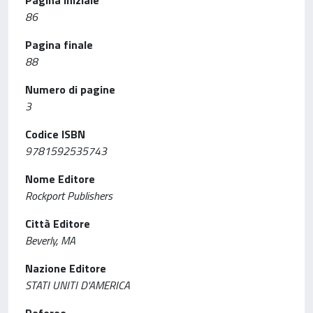
Pagina iniziale
86
Pagina finale
88
Numero di pagine
3
Codice ISBN
9781592535743
Nome Editore
Rockport Publishers
Città Editore
Beverly, MA
Nazione Editore
STATI UNITI D'AMERICA