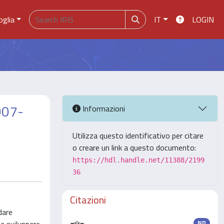
oglia
IT
LOGIN
2007-
Informazioni
Utilizza questo identificativo per citare
o creare un link a questo documento:
https://hdl.handle.net/11388/2199
36
Citazioni
dare
ND