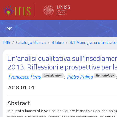
IRIS
IRIS
Catalogo Ricerca
3 Libro
3.1 Monografia o trattato 
Un'analisi qualitativa sull'insediame
2013. Riflessioni e prospettive per
Francesco Piras
;
Pietro Pulina
;
Investigation
Methodology
2018-01-01
Abstract
In questo lavoro si è voluto individuare le motivazioni che spi