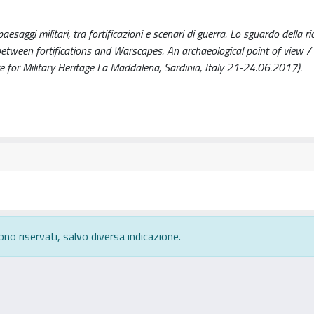
esaggi militari, tra fortificazioni e scenari di guerra. Lo sguardo della ri
etween fortifications and Warscapes. An archaeological point of view /
e for Military Heritage La Maddalena, Sardinia, Italy 21-24.06.2017).
ono riservati, salvo diversa indicazione.