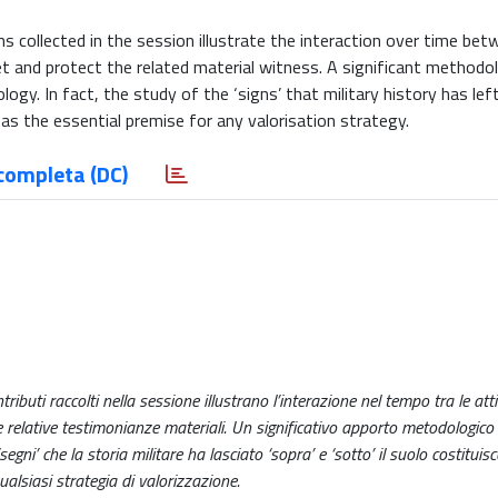
ns collected in the session illustrate the interaction over time bet
ret and protect the related material witness. A significant methodol
ogy. In fact, the study of the ‘signs’ that military history has lef
 as the essential premise for any valorisation strategy.
completa (DC)
ibuti raccolti nella sessione illustrano l’interazione nel tempo tra le attiv
e le relative testimonianze materiali. Un significativo apporto metodologico 
segni’ che la storia militare ha lasciato ‘sopra’ e ‘sotto’ il suolo costituis
alsiasi strategia di valorizzazione.