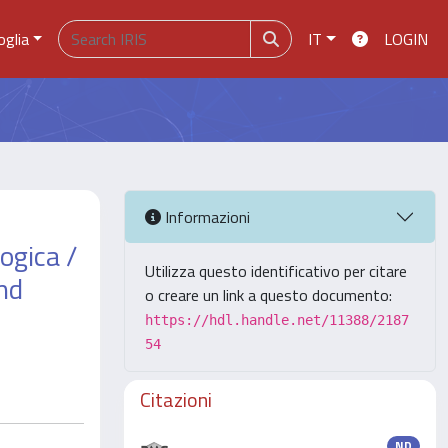
oglia
IT
LOGIN
Informazioni
logica /
Utilizza questo identificativo per citare
nd
o creare un link a questo documento:
https://hdl.handle.net/11388/2187
54
Citazioni
ND