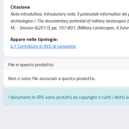
Citazione
Nota introduttiva. Introductory note, Il potenziale informativo dei pa
archeologica / The documentary potential of military landscapes b
M.. - Session 6(2017), pp. 797-801. (Military Landscapes. A futur
Appare nelle tipologie:
4.1 Contributo in Atti di convegno
File in questo prodotto:
Non ci sono file associati a questo prodotto.
I documenti in IRIS sono protetti da copyright e tutti i diritti s