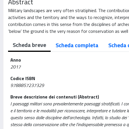
Abstract
Military landscapes are very often stratiphied. The contributio
activities and the territory and the ways to recognize, interp
contribution comes in this sense from the disciplines of archeol
‘below’ the ground is the very reason for conservation as well
Scheda breve
Scheda completa
Scheda 
Anno
2017
Codice ISBN
9788857237329
Breve descrizione dei contenuti (Abstract)
I paesaggi militari sono prevalentemente paesaggi stratificati. I contr
e il territorio e le modalità per riconoscere, interpretare e tutelar
questo senso dalle discipline dell’archeologia. Infatti, lo studio dei ‘
stessa della conservazione oltre che l’indispensabile premessa a qu