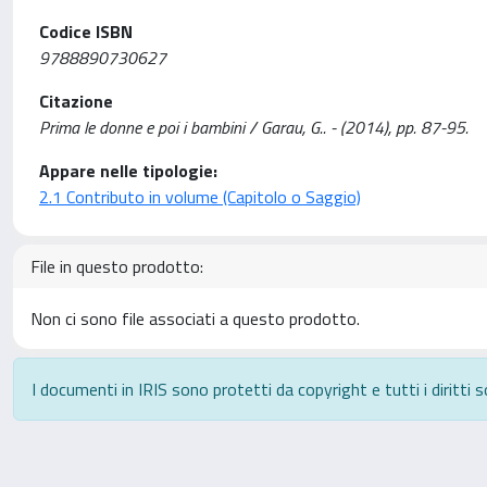
Codice ISBN
9788890730627
Citazione
Prima le donne e poi i bambini / Garau, G.. - (2014), pp. 87-95.
Appare nelle tipologie:
2.1 Contributo in volume (Capitolo o Saggio)
File in questo prodotto:
Non ci sono file associati a questo prodotto.
I documenti in IRIS sono protetti da copyright e tutti i diritti s