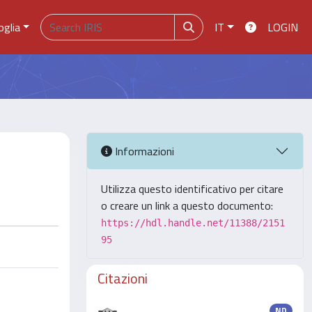
oglia
IT
LOGIN
Informazioni
Utilizza questo identificativo per citare
o creare un link a questo documento:
https://hdl.handle.net/11388/2151
95
Citazioni
ND