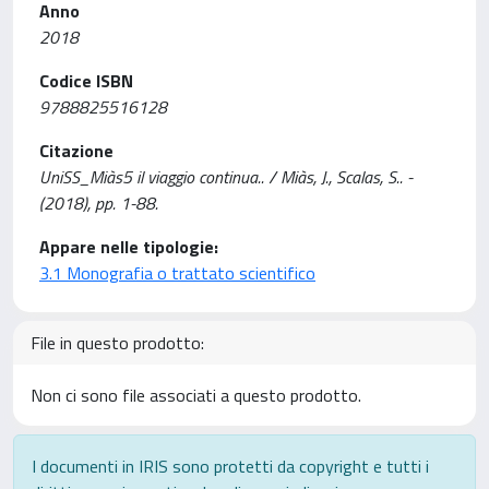
Anno
2018
Codice ISBN
9788825516128
Citazione
UniSS_Miàs5 il viaggio continua.. / Miàs, J., Scalas, S.. -
(2018), pp. 1-88.
Appare nelle tipologie:
3.1 Monografia o trattato scientifico
File in questo prodotto:
Non ci sono file associati a questo prodotto.
I documenti in IRIS sono protetti da copyright e tutti i