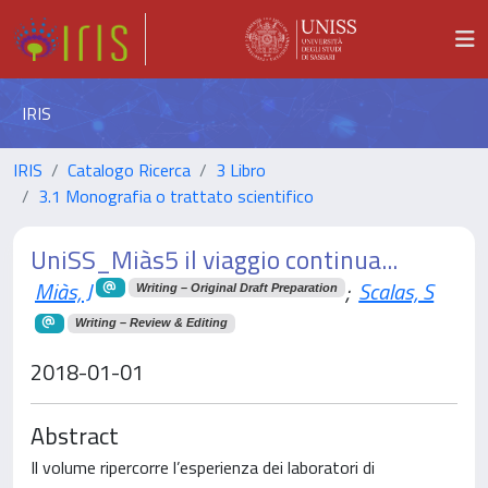
IRIS
IRIS
Catalogo Ricerca
3 Libro
3.1 Monografia o trattato scientifico
UniSS_Miàs5 il viaggio continua...
Miàs, J
;
Scalas, S
Writing – Original Draft Preparation
Writing – Review & Editing
2018-01-01
Abstract
Il volume ripercorre l’esperienza dei laboratori di