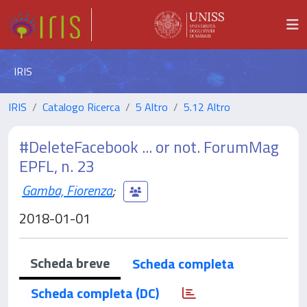
IRIS
IRIS
Catalogo Ricerca
5 Altro
5.12 Altro
#DeleteFacebook ... or not. ForumMag
EPFL, n. 23
Gamba, Fiorenza
;
2018-01-01
Scheda breve
Scheda completa
Scheda completa (DC)