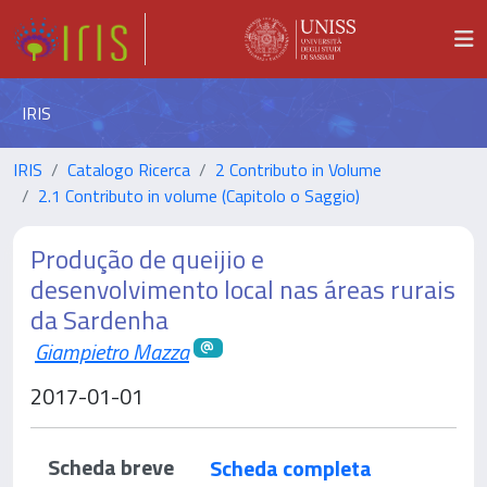
IRIS
IRIS
Catalogo Ricerca
2 Contributo in Volume
2.1 Contributo in volume (Capitolo o Saggio)
Produção de queijio e
desenvolvimento local nas áreas rurais
da Sardenha
Giampietro Mazza
2017-01-01
Scheda breve
Scheda completa