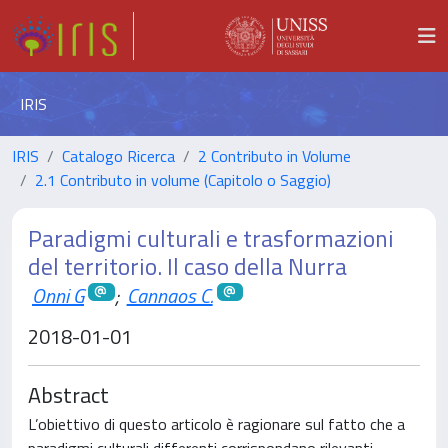
IRIS
IRIS
Catalogo Ricerca
2 Contributo in Volume
2.1 Contributo in volume (Capitolo o Saggio)
Paradigmi culturali e trasformazioni
del territorio. Il caso della Nurra
Onni G
;
Cannaos C.
2018-01-01
Abstract
L’obiettivo di questo articolo è ragionare sul fatto che a
paradigmi culturali differenti corrispondano rilevanti