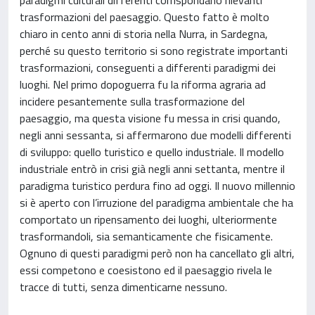
trasformazioni del paesaggio. Questo fatto è molto
chiaro in cento anni di storia nella Nurra, in Sardegna,
perché su questo territorio si sono registrate importanti
trasformazioni, conseguenti a differenti paradigmi dei
luoghi. Nel primo dopoguerra fu la riforma agraria ad
incidere pesantemente sulla trasformazione del
paesaggio, ma questa visione fu messa in crisi quando,
negli anni sessanta, si affermarono due modelli differenti
di sviluppo: quello turistico e quello industriale. Il modello
industriale entrò in crisi già negli anni settanta, mentre il
paradigma turistico perdura fino ad oggi. Il nuovo millennio
si è aperto con l’irruzione del paradigma ambientale che ha
comportato un ripensamento dei luoghi, ulteriormente
trasformandoli, sia semanticamente che fisicamente.
Ognuno di questi paradigmi però non ha cancellato gli altri,
essi competono e coesistono ed il paesaggio rivela le
tracce di tutti, senza dimenticarne nessuno.