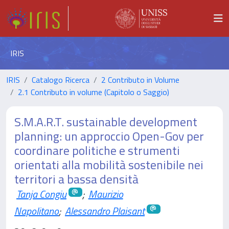
IRIS
IRIS
Catalogo Ricerca
2 Contributo in Volume
2.1 Contributo in volume (Capitolo o Saggio)
S.M.A.R.T. sustainable development
planning: un approccio Open-Gov per
coordinare politiche e strumenti
orientati alla mobilità sostenibile nei
territori a bassa densità
Tanja Congiu
;
Maurizio
Napolitano
;
Alessandro Plaisant