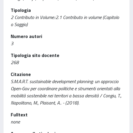
Tipologia
2 Contributo in Volume::2.1 Contributo in volume (Capitolo
o Saggio)
Numero autori
3
Tipologia sito docente
268
Citazione
S.M.A.R.T. sustainable development planning: un approccio
Open-Gov per coordinare politiche e strumenti orientati alla
mobilità sostenibile nei territori a bassa densità / Congiu, T.,
Napolitano, M., Plaisant, A.. - (2018).
Fulltext
none