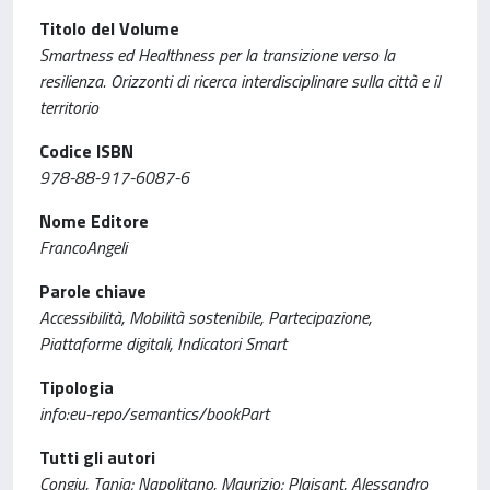
Titolo del Volume
Smartness ed Healthness per la transizione verso la
resilienza. Orizzonti di ricerca interdisciplinare sulla città e il
territorio
Codice ISBN
978-88-917-6087-6
Nome Editore
FrancoAngeli
Parole chiave
Accessibilità, Mobilità sostenibile, Partecipazione,
Piattaforme digitali, Indicatori Smart
Tipologia
info:eu-repo/semantics/bookPart
Tutti gli autori
Congiu, Tanja; Napolitano, Maurizio; Plaisant, Alessandro