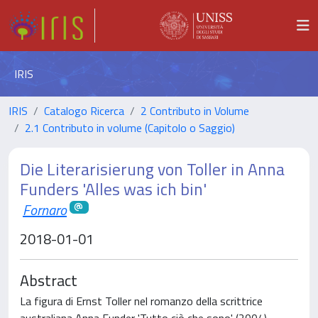
IRIS
IRIS
Catalogo Ricerca
2 Contributo in Volume
2.1 Contributo in volume (Capitolo o Saggio)
Die Literarisierung von Toller in Anna
Funders 'Alles was ich bin'
Fornaro
2018-01-01
Abstract
La figura di Ernst Toller nel romanzo della scrittrice
australiana Anna Funder 'Tutto ciò che sono' (2004).