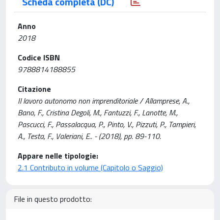
Scheda completa (DC)
Anno
2018
Codice ISBN
9788814188855
Citazione
Il lavoro autonomo non imprenditoriale / Allamprese, A.,
Bano, F., Cristina Degoli, M., Fantuzzi, F., Lanotte, M.,
Pascucci, F., Passalacqua, P., Pinto, V., Pizzuti, P., Tampieri,
A., Testa, F., Valeriani, E.. - (2018), pp. 89-110.
Appare nelle tipologie:
2.1 Contributo in volume (Capitolo o Saggio)
File in questo prodotto: