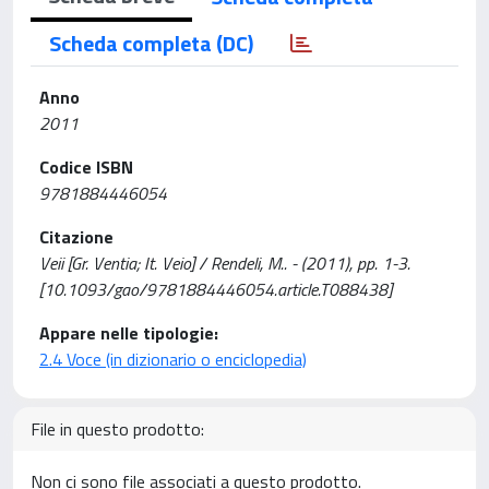
Scheda completa (DC)
Anno
2011
Codice ISBN
9781884446054
Citazione
Veii [Gr. Ventia; It. Veio] / Rendeli, M.. - (2011), pp. 1-3.
[10.1093/gao/9781884446054.article.T088438]
Appare nelle tipologie:
2.4 Voce (in dizionario o enciclopedia)
File in questo prodotto:
Non ci sono file associati a questo prodotto.