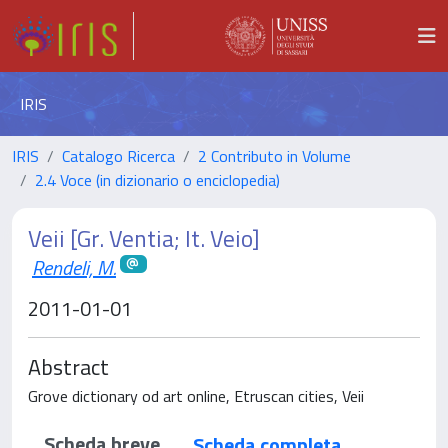
IRIS
IRIS
Catalogo Ricerca
2 Contributo in Volume
2.4 Voce (in dizionario o enciclopedia)
Veii [Gr. Ventia; It. Veio]
Rendeli, M.
2011-01-01
Abstract
Grove dictionary od art online, Etruscan cities, Veii
Scheda breve
Scheda completa