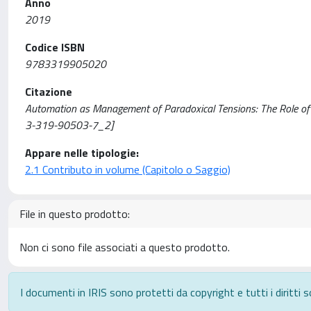
Anno
2019
Codice ISBN
9783319905020
Citazione
Automation as Management of Paradoxical Tensions: The Role of Indu
3-319-90503-7_2]
Appare nelle tipologie:
2.1 Contributo in volume (Capitolo o Saggio)
File in questo prodotto:
Non ci sono file associati a questo prodotto.
I documenti in IRIS sono protetti da copyright e tutti i diritti s