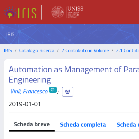
IRIS
IRIS
Catalogo Ricerca
2 Contributo in Volume
2.1 Contrib
Automation as Management of Parado
Engineering
Virili, Francesco
;
2019-01-01
Scheda breve
Scheda completa
Scheda 