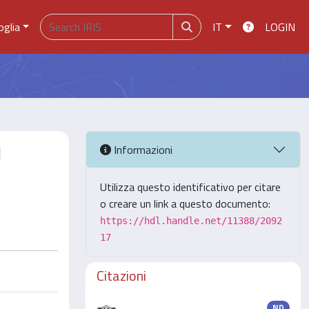
oglia
IT
LOGIN
l
Informazioni
Utilizza questo identificativo per citare
o creare un link a questo documento:
https://hdl.handle.net/11388/2092
17
Citazioni
ND