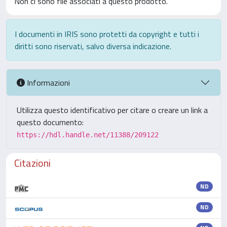
Non ci sono file associati a questo prodotto.
I documenti in IRIS sono protetti da copyright e tutti i
diritti sono riservati, salvo diversa indicazione.
Informazioni
Utilizza questo identificativo per citare o creare un link a
questo documento:
https://hdl.handle.net/11388/209122
Citazioni
ND
ND