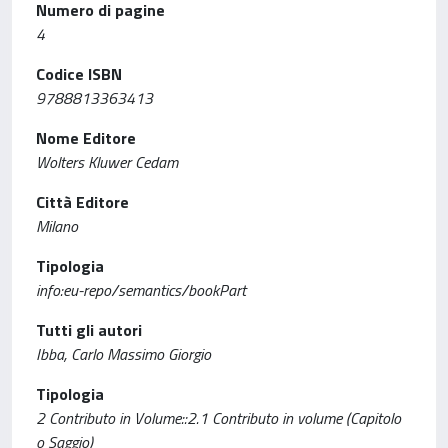
Numero di pagine
4
Codice ISBN
9788813363413
Nome Editore
Wolters Kluwer Cedam
Città Editore
Milano
Tipologia
info:eu-repo/semantics/bookPart
Tutti gli autori
Ibba, Carlo Massimo Giorgio
Tipologia
2 Contributo in Volume::2.1 Contributo in volume (Capitolo
o Saggio)