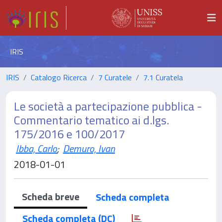
IRIS
IRIS
Catalogo Ricerca
7 Curatele
7.1 Curatela
Le società a partecipazione pubblica -
Commentario tematico ai d.lgs.
175/2016 e 100/2017
Ibba, Carlo
;
Demuro, Ivan
2018-01-01
Scheda breve
Scheda completa
Scheda completa (DC)