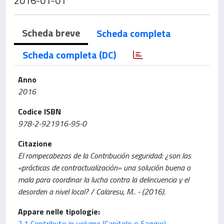
2016-01-01
Scheda breve
Scheda completa
Scheda completa (DC)
Anno
2016
Codice ISBN
978-2-921916-95-0
Citazione
El rompecabezas de la Contribución seguridad: ¿son las
«prácticas de contractualización» una solución buena o
mala para coordinar la lucha contra la delincuencia y el
desorden a nivel local? / Calaresu, M.. - (2016).
Appare nelle tipologie:
2.1 Contributo in volume (Capitolo o Saggio)