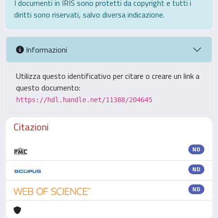
I documenti in IRIS sono protetti da copyright e tutti i
diritti sono riservati, salvo diversa indicazione.
Informazioni
Utilizza questo identificativo per citare o creare un link a
questo documento:
https://hdl.handle.net/11388/204645
Citazioni
ND
ND
ND