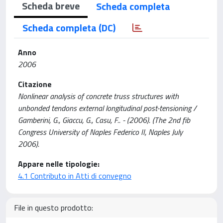
Scheda breve
Scheda completa
Scheda completa (DC)
Anno
2006
Citazione
Nonlinear analysis of concrete truss structures with
unbonded tendons external longitudinal post-tensioning /
Gamberini, G., Giaccu, G., Casu, F.. - (2006). (The 2nd fib
Congress University of Naples Federico II, Naples July
2006).
Appare nelle tipologie:
4.1 Contributo in Atti di convegno
File in questo prodotto: