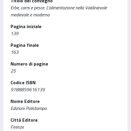
Titolo del convegno
Erbe, carni e pesce. L'alimentazione nella Valdinievole
medievale e moderna
Pagina iniziale
139
Pagina finale
163
Numero di pagine
25
Codice ISBN
9788859616139
Nome Editore
Edizioni Polistampa
Città Editore
Firenze