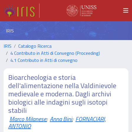
IRIS
IRIS
Catalogo Ricerca
4 Contributo in Atti di Convegno (Proceeding)
4.1 Contributo in Atti di convegno
Bioarcheologia e storia
dell'alimentazione nella Valdinievole
medievale e moderna. Dagli archivi
biologici alle indagini sugli isotopi
stabili
Marco Milanese
;
Anna Bini
;
FORNACIARI,
ANTONIO