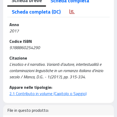
Scheda breve
Scheda completa
Scheda completa (DC)
Anno
2017
Codice ISBN
9788860254290
Citazione
L’esotico e il narrativo. Varianti d’autore, intertestualità e
contaminazioni linguistiche in un romanzo italiano d’inizio
secolo / Manca, D.G.. - 1:(2017), pp. 315-334.
Appare nelle tipologie:
2.1 Contributo in volume (Capitolo o Saggio)
File in questo prodotto: