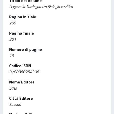
Titolo del Volume
Leggere la Sardegna tra filologia e critica
Pagina iniziale
289
Pagina finale
301
Numero di pagine
13
Codice ISBN
9788860254306
Nome Editore
Edes
Città Editore
Sassari