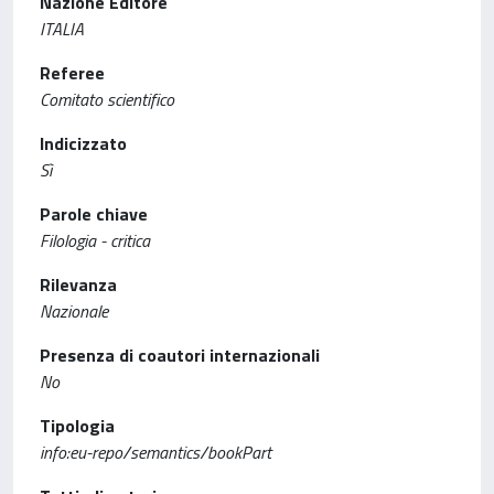
Nazione Editore
ITALIA
Referee
Comitato scientifico
Indicizzato
Sì
Parole chiave
Filologia - critica
Rilevanza
Nazionale
Presenza di coautori internazionali
No
Tipologia
info:eu-repo/semantics/bookPart