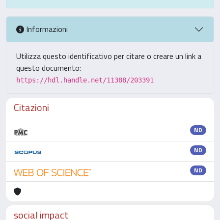
Informazioni
Utilizza questo identificativo per citare o creare un link a
questo documento:
https://hdl.handle.net/11388/203391
Citazioni
ND
ND
ND
social impact