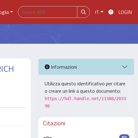
oglia
IT
LOGIN
RICH
Informazioni
Utilizza questo identificativo per citare
o creare un link a questo documento:
https://hdl.handle.net/11388/2033
90
Citazioni
ND