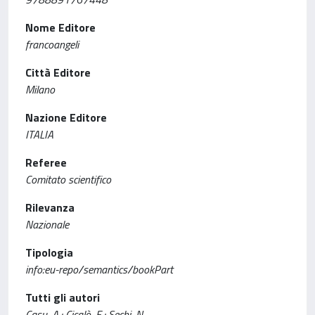
Nome Editore
francoangeli
Città Editore
Milano
Nazione Editore
ITALIA
Referee
Comitato scientifico
Rilevanza
Nazionale
Tipologia
info:eu-repo/semantics/bookPart
Tutti gli autori
Casu, A.; Cicalò, E.; Sechi, N.