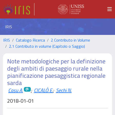
IRIS
IRIS
Catalogo Ricerca
2 Contributo in Volume
2.1 Contributo in volume (Capitolo o Saggio)
Note metodologiche per la definizione
degli ambiti di paesaggio rurale nella
pianificazione paesaggistica regionale
sarda
Casu A.
;
CICALÒ E.
;
Sechi N.
2018-01-01