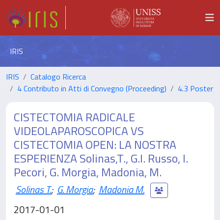
IRIS
IRIS
Catalogo Ricerca
4 Contributo in Atti di Convegno (Proceeding)
4.3 Poster
CISTECTOMIA RADICALE
VIDEOLAPAROSCOPICA VS
CISTECTOMIA OPEN: LA NOSTRA
ESPERIENZA Solinas,T., G.I. Russo, I.
Pecori, G. Morgia, Madonia, M.
Solinas T.
;
G. Morgia
;
Madonia M.
2017-01-01