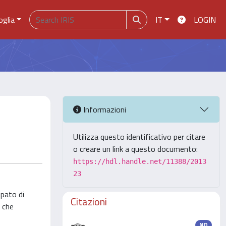
oglia
IT
LOGIN
Informazioni
Utilizza questo identificativo per citare
o creare un link a questo documento:
https://hdl.handle.net/11388/2013
23
ipato di
Citazioni
e che
ND