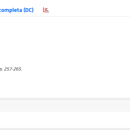
completa (DC)
 pp. 257-265.