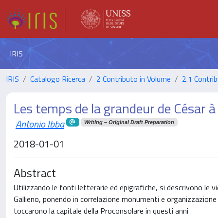
IRIS
IRIS
Catalogo Ricerca
2 Contributo in Volume
2.1 Contrib
Les temps de la grandeur de César à 
Antonio Ibba
Writing – Original Draft Preparation
2018-01-01
Abstract
Utilizzando le fonti letterarie ed epigrafiche, si descrivono le v
Gallieno, ponendo in correlazione monumenti e organizzazione urb
toccarono la capitale della Proconsolare in questi anni