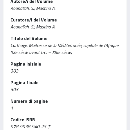
Autore/i del Volume
Aounallah, S.; Mastino A.
Curatore/i del Volume
Aounallah, S.; Mastino A.
Titolo del Volume
Carthage. Maîtresse de la Méditerranée, capitale de l’Afrique
(IXe siècle avant J.-C. – XIIIe siècle)
Pagina iniziale
303
Pagina finale
303
Numero di pagine
1
Codice ISBN
978-9938-940-23-7