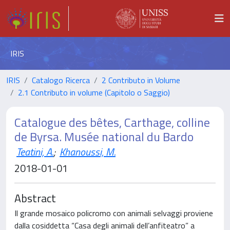
IRIS
IRIS
Catalogo Ricerca
2 Contributo in Volume
2.1 Contributo in volume (Capitolo o Saggio)
Catalogue des bêtes, Carthage, colline
de Byrsa. Musée national du Bardo
Teatini, A.
;
Khanoussi, M.
2018-01-01
Abstract
Il grande mosaico policromo con animali selvaggi proviene
dalla cosiddetta “Casa degli animali dell’anfiteatro” a