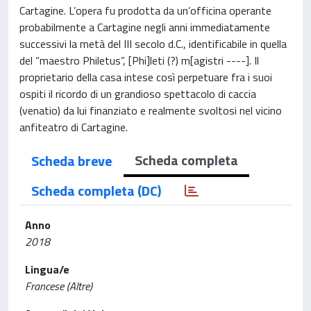
Cartagine. L’opera fu prodotta da un’officina operante
probabilmente a Cartagine negli anni immediatamente
successivi la metà del III secolo d.C., identificabile in quella
del “maestro Philetus”, [Phi]leti (?) m[agistri ----]. Il
proprietario della casa intese così perpetuare fra i suoi
ospiti il ricordo di un grandioso spettacolo di caccia
(venatio) da lui finanziato e realmente svoltosi nel vicino
anfiteatro di Cartagine.
Scheda completa
Scheda breve
Scheda completa (DC)
Anno
2018
Lingua/e
Francese (Altre)