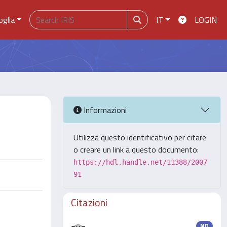
oglia
IT
LOGIN
Informazioni
Utilizza questo identificativo per citare
o creare un link a questo documento:
https://hdl.handle.net/11388/2007
91
Citazioni
ND