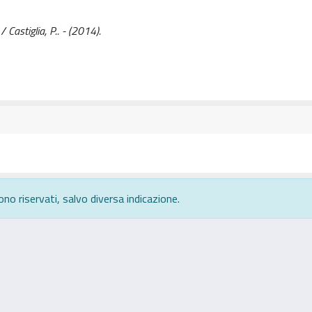
 Castiglia, P.. - (2014).
ono riservati, salvo diversa indicazione.