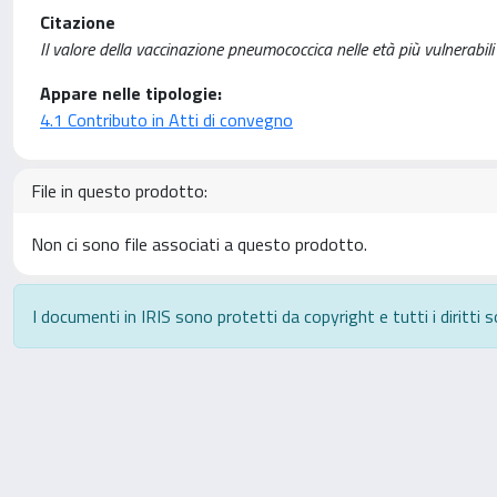
Citazione
Il valore della vaccinazione pneumococcica nelle età più vulnerabili /
Appare nelle tipologie:
4.1 Contributo in Atti di convegno
File in questo prodotto:
Non ci sono file associati a questo prodotto.
I documenti in IRIS sono protetti da copyright e tutti i diritti s