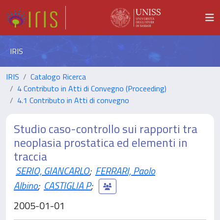
IRIS
IRIS
Catalogo Ricerca
4 Contributo in Atti di Convegno (Proceeding)
4.1 Contributo in Atti di convegno
Studio caso-controllo sui rapporti tra
neoplasia prostatica ed elementi in
traccia
SERIO, GIANCARLO
;
FERRARI, Paolo
Albino
;
CASTIGLIA P
;
2005-01-01