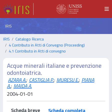
IRIS
IRIS
Catalogo Ricerca
4 Contributo in Atti di Convegno (Proceeding)
4.1 Contributo in Atti di convegno
Acque minerali italiane e prevenzione
odontoiatrica.
AZARA A.
;
CASTIGLIA P.
;
MURESU E.
;
PIANA
A.
;
MAIDA A.
2004-01-01
Scheda breve
Scheda completa