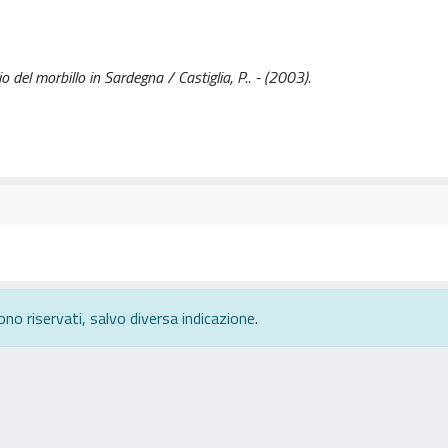
o del morbillo in Sardegna / Castiglia, P.. - (2003).
ono riservati, salvo diversa indicazione.