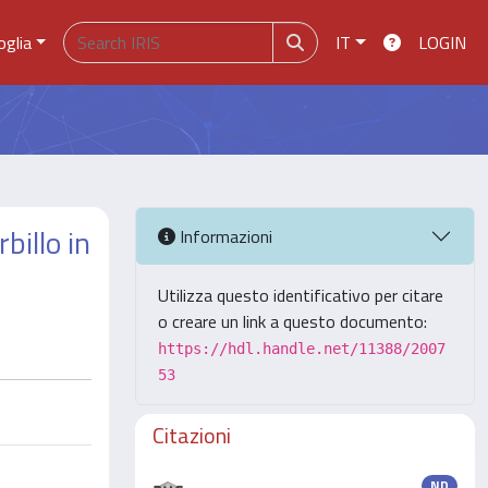
oglia
IT
LOGIN
billo in
Informazioni
Utilizza questo identificativo per citare
o creare un link a questo documento:
https://hdl.handle.net/11388/2007
53
Citazioni
ND