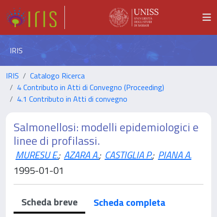
IRIS
IRIS
Catalogo Ricerca
4 Contributo in Atti di Convegno (Proceeding)
4.1 Contributo in Atti di convegno
Salmonellosi: modelli epidemiologici e
linee di profilassi.
MURESU E.
;
AZARA A.
;
CASTIGLIA P.
;
PIANA A.
1995-01-01
Scheda breve
Scheda completa