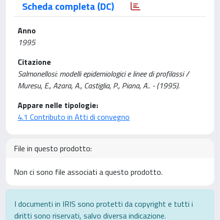
Scheda completa (DC)
Anno
1995
Citazione
Salmonellosi: modelli epidemiologici e linee di profilassi /
Muresu, E., Azara, A., Castiglia, P., Piana, A.. - (1995).
Appare nelle tipologie:
4.1 Contributo in Atti di convegno
File in questo prodotto:
Non ci sono file associati a questo prodotto.
I documenti in IRIS sono protetti da copyright e tutti i
diritti sono riservati, salvo diversa indicazione.