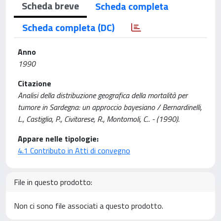
Scheda breve
Scheda completa
Scheda completa (DC)
Anno
1990
Citazione
Analisi della distribuzione geografica della mortalità per
tumore in Sardegna: un approccio bayesiano / Bernardinelli,
L., Castiglia, P., Civitarese, R., Montomoli, C.. - (1990).
Appare nelle tipologie:
4.1 Contributo in Atti di convegno
File in questo prodotto:
Non ci sono file associati a questo prodotto.