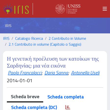
IRIS
IRIS
Catalogo Ricerca
2 Contributo in Volume
2.1 Contributo in volume (Capitolo o Saggio)
Η γενετική προέλευση των κατοίκων της
Σαρδηνίας: μια νέα εικόνα
Paolo Francalacci
;
Daria Sanna
;
Antonella Useli
2014-01-01
Scheda breve
Scheda completa
Scheda completa (DC)